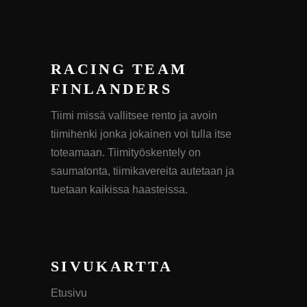
RACING TEAM
FINLANDERS
Tiimi missä vallitsee rento ja avoin
tiimihenki jonka jokainen voi tulla itse
toteamaan. Tiimityöskentely on
saumatonta, tiimikavereita autetaan ja
tuetaan kaikissa haasteissa.
SIVUKARTTA
Etusivu