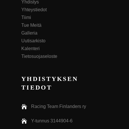
Yhdistys
Yhteystiedot
Tiimi
Tue Meitä
Galleria
Uutisarkisto
Kalenteri
Tietosuojaseloste
YHDISTYKSEN
TIEDOT
Racing Team Finlanders ry
Y-tunnus 3144904-6