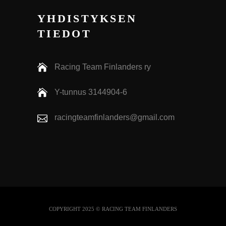
YHDISTYKSEN
TIEDOT
Racing Team Finlanders ry
Y-tunnus 3144904-6
racingteamfinlanders@gmail.com
COPYRIGHT 2025 ©
RACING TEAM FINLANDERS