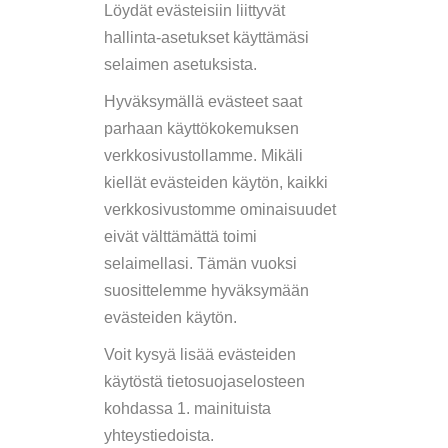
Löydät evästeisiin liittyvät
hallinta-asetukset käyttämäsi
selaimen asetuksista.
Hyväksymällä evästeet saat
parhaan käyttökokemuksen
verkkosivustollamme. Mikäli
kiellät evästeiden käytön, kaikki
verkkosivustomme ominaisuudet
eivät välttämättä toimi
selaimellasi. Tämän vuoksi
suosittelemme hyväksymään
evästeiden käytön.
Voit kysyä lisää evästeiden
käytöstä tietosuojaselosteen
kohdassa 1. mainituista
yhteystiedoista.