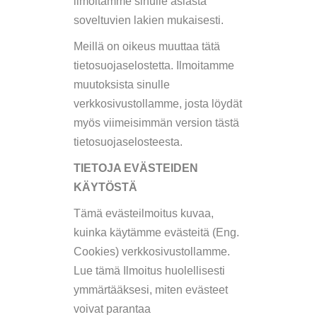
ilmoitamme sinulle asiasta
soveltuvien lakien mukaisesti.
Meillä on oikeus muuttaa tätä
tietosuojaselostetta. Ilmoitamme
muutoksista sinulle
verkkosivustollamme, josta löydät
myös viimeisimmän version tästä
tietosuojaselosteesta.
TIETOJA EVÄSTEIDEN
KÄYTÖSTÄ
Tämä evästeilmoitus kuvaa,
kuinka käytämme evästeitä (Eng.
Cookies) verkkosivustollamme.
Lue tämä Ilmoitus huolellisesti
ymmärtääksesi, miten evästeet
voivat parantaa