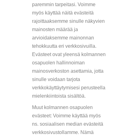
paremmin tarpeitasi. Voimme
myös käyttää näitä evästeitä
rajoittaaksemme sinulle näkyvien
mainosten määrää ja
arvioidaksemme mainonnan
tehokkuutta eri verkkosivuilla.
Evästeet ovat yleensä kolmannen
osapuolen hallinnoiman
mainosverkoston asettamia, jotta
sinulle voidaan tarjota
verkkokäyttäytymisesi perusteella
mielenkiintoista sisältöä.
Muut kolmannen osapuolen
evästeet: Voimme käyttää myös
ns. sosiaalisen median evästeitä
verkkosivustollamme. Nämä