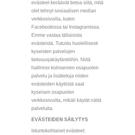
evästeet keräävät tietoa siitä, mitä
olet tehnyt sosiaalisen median
verkkosivuilla, kuten
Facebookissa tai Instagramissa.
Emme vastaa tällaisista
evästeistä. Tutustu huolellisesti
kyseisten palvelujen
tietosuojakäytäntöihin. Niitä
hallinnoi kolmannen osapuolen
palvelu ja lisätietoja niiden
evästeiden käytöstä saat
kyseisen osapuolen
verkkosivuilta, mikäli käytät näitä
palveluita.
EVÄSTEIDEN SÄILYTYS
Istuntokohtaiset evästeet: