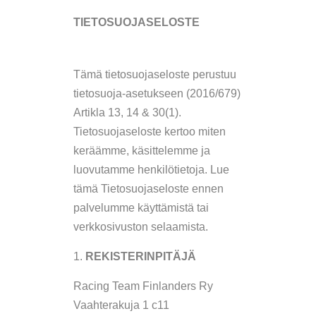
TIETOSUOJASELOSTE
Tämä tietosuojaseloste perustuu
tietosuoja-asetukseen (2016/679)
Artikla 13, 14 & 30(1).
Tietosuojaseloste kertoo miten
keräämme, käsittelemme ja
luovutamme henkilötietoja. Lue
tämä Tietosuojaseloste ennen
palvelumme käyttämistä tai
verkkosivuston selaamista.
REKISTERINPITÄJÄ
Racing Team Finlanders Ry
Vaahterakuja 1 c11