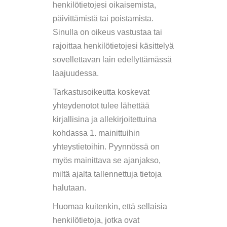
henkilötietojesi oikaisemista,
päivittämistä tai poistamista.
Sinulla on oikeus vastustaa tai
rajoittaa henkilötietojesi käsittelyä
sovellettavan lain edellyttämässä
laajuudessa.
Tarkastusoikeutta koskevat
yhteydenotot tulee lähettää
kirjallisina ja allekirjoitettuina
kohdassa 1. mainittuihin
yhteystietoihin. Pyynnössä on
myös mainittava se ajanjakso,
miltä ajalta tallennettuja tietoja
halutaan.
Huomaa kuitenkin, että sellaisia
henkilötietoja, jotka ovat