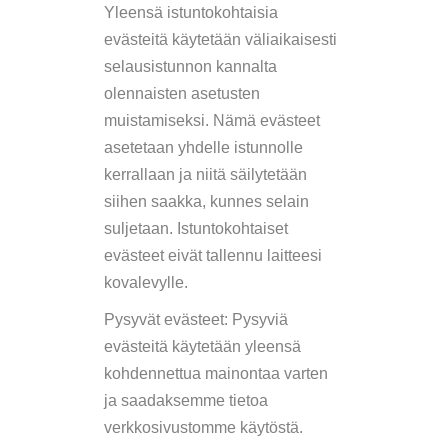
Yleensä istuntokohtaisia
evästeitä käytetään väliaikaisesti
selausistunnon kannalta
olennaisten asetusten
muistamiseksi. Nämä evästeet
asetetaan yhdelle istunnolle
kerrallaan ja niitä säilytetään
siihen saakka, kunnes selain
suljetaan. Istuntokohtaiset
evästeet eivät tallennu laitteesi
kovalevylle.
Pysyvät evästeet: Pysyviä
evästeitä käytetään yleensä
kohdennettua mainontaa varten
ja saadaksemme tietoa
verkkosivustomme käytöstä.