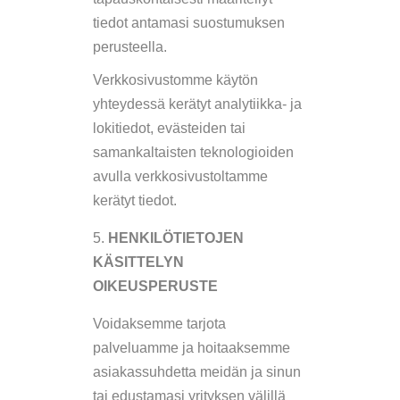
tiedot antamasi suostumuksen
perusteella.
Verkkosivustomme käytön
yhteydessä kerätyt analytiikka- ja
lokitiedot, evästeiden tai
samankaltaisten teknologioiden
avulla verkkosivustoltamme
kerätyt tiedot.
HENKILÖTIETOJEN
KÄSITTELYN
OIKEUSPERUSTE
Voidaksemme tarjota
palveluamme ja hoitaaksemme
asiakassuhdetta meidän ja sinun
tai edustamasi yrityksen välillä