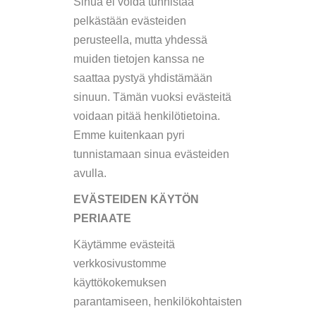
Sinua ei voida tunnistaa
pelkästään evästeiden
perusteella, mutta yhdessä
muiden tietojen kanssa ne
saattaa pystyä yhdistämään
sinuun. Tämän vuoksi evästeitä
voidaan pitää henkilötietoina.
Emme kuitenkaan pyri
tunnistamaan sinua evästeiden
avulla.
EVÄSTEIDEN KÄYTÖN
PERIAATE
Käytämme evästeitä
verkkosivustomme
käyttökokemuksen
parantamiseen, henkilökohtaisten