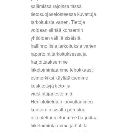
sallimissa rajoissa tässä
tietosuojaselosteessa kuvattuja
tarkoituksia varten. Tietoja
voidaan siirtää konsernin
yhtiöiden välillä sisäisiä
hallinnollisia tarkoituksia varten
raportointitarkoituksessa ja
harjoittaaksemme
liiketoimintaamme tehokkaasti
esimerkiksi käyttääksemme
keskitettyjä tieto- ja
viestintäjärjestelmiä.
Henkilötietojen luovuttaminen
konsernin sisällä perustuu
oikeutettuun etuumme harjoittaa
liiketoimintaamme ja hallita