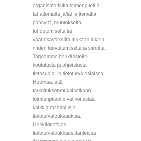
organisatorisilla toimenpiteillä
tahattomalta ja/tai laittomalta
pääsyltä, muutokselta,
tuhoutumiselta tai
väärinkäytöksiltä mukaan lukien
niiden luovuttamiselta ja siirrolta.
Tarjoamme henkilöstölle
koulutusta ja ohjeistusta
tietosuoja- ja tietoturva-asioissa.
Huomaa, että
tarkoituksenmukaisetkaan
toimienpiteet eivät voi estää
kaikkia mahdollisia
tietoturvaloukkauksia.
Henkilötietojen
tietoturvaloukkaustilanteissa