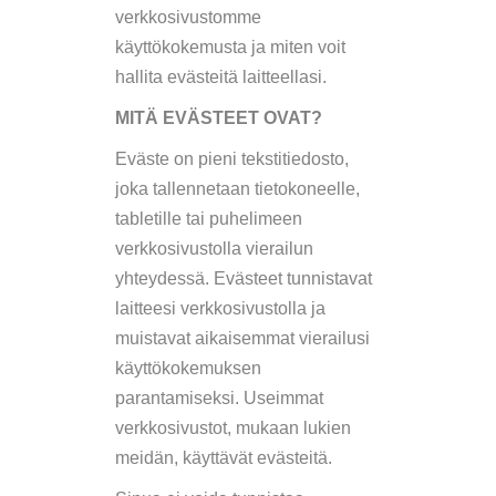
verkkosivustomme
käyttökokemusta ja miten voit
hallita evästeitä laitteellasi.
MITÄ EVÄSTEET OVAT?
Eväste on pieni tekstitiedosto,
joka tallennetaan tietokoneelle,
tabletille tai puhelimeen
verkkosivustolla vierailun
yhteydessä. Evästeet tunnistavat
laitteesi verkkosivustolla ja
muistavat aikaisemmat vierailusi
käyttökokemuksen
parantamiseksi. Useimmat
verkkosivustot, mukaan lukien
meidän, käyttävät evästeitä.