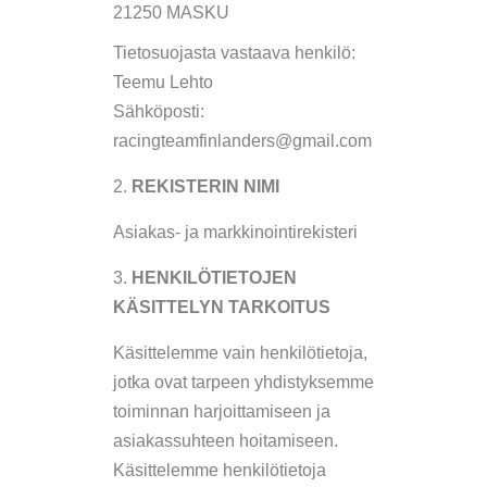
21250 MASKU
Tietosuojasta vastaava henkilö:
Teemu Lehto
Sähköposti:
racingteamfinlanders@gmail.com
REKISTERIN NIMI
Asiakas- ja markkinointirekisteri
HENKILÖTIETOJEN
KÄSITTELYN TARKOITUS
Käsittelemme vain henkilötietoja,
jotka ovat tarpeen yhdistyksemme
toiminnan harjoittamiseen ja
asiakassuhteen hoitamiseen.
Käsittelemme henkilötietoja