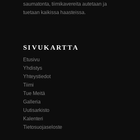
saumatonta, tiimikavereita autetaan ja
tuetaan kaikissa haasteissa.
SIVUKARTTA
Etusivu
Yhdistys
Yhteystiedot
Tiimi
Tue Meitä
Galleria
Uutisarkisto
Kalenteri
Tietosuojaseloste