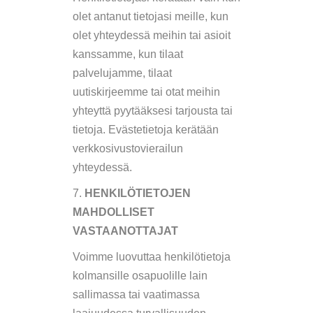
olet antanut tietojasi meille, kun
olet yhteydessä meihin tai asioit
kanssamme, kun tilaat
palvelujamme, tilaat
uutiskirjeemme tai otat meihin
yhteyttä pyytääksesi tarjousta tai
tietoja. Evästetietoja kerätään
verkkosivustovierailun
yhteydessä.
7.
HENKILÖTIETOJEN
MAHDOLLISET
VASTAANOTTAJAT
Voimme luovuttaa henkilötietoja
kolmansille osapuolille lain
sallimassa tai vaatimassa