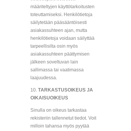
määriteltyjen käyttötarkoitusten
toteuttamiseksi. Henkilötietoja
säilytetään pääsääntöisesti
asiakassuhteen ajan, mutta
henkilötietoja voidaan säilyttää
tarpeellisilta osin myös
asiakassuhteen päättymisen
jälkeen soveltuvan lain
sallimassa tai vaatimassa
laajuudessa.
TARKASTUSOIKEUS JA
OIKAISUOIKEUS
Sinulla on oikeus tarkastaa
rekisteriin tallennetut tiedot. Voit
milloin tahansa myös pyytää