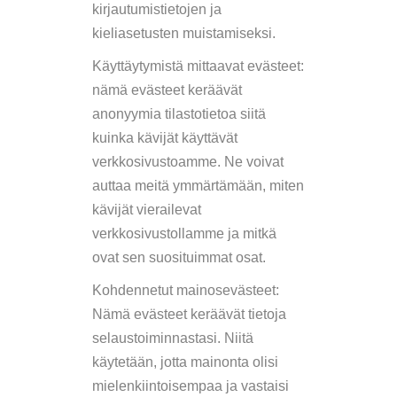
kirjautumistietojen ja
kieliasetusten muistamiseksi.
Käyttäytymistä mittaavat evästeet:
nämä evästeet keräävät
anonyymia tilastotietoa siitä
kuinka kävijät käyttävät
verkkosivustoamme. Ne voivat
auttaa meitä ymmärtämään, miten
kävijät vierailevat
verkkosivustollamme ja mitkä
ovat sen suosituimmat osat.
Kohdennetut mainosevästeet:
Nämä evästeet keräävät tietoja
selaustoiminnastasi. Niitä
käytetään, jotta mainonta olisi
mielenkiintoisempaa ja vastaisi