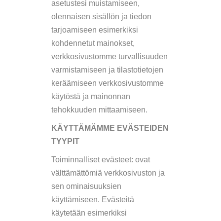
asetustesi muistamiseen,
olennaisen sisällön ja tiedon
tarjoamiseen esimerkiksi
kohdennetut mainokset,
verkkosivustomme turvallisuuden
varmistamiseen ja tilastotietojen
keräämiseen verkkosivustomme
käytöstä ja mainonnan
tehokkuuden mittaamiseen.
KÄYTTÄMÄMME EVÄSTEIDEN
TYYPIT
Toiminnalliset evästeet: ovat
välttämättömiä verkkosivuston ja
sen ominaisuuksien
käyttämiseen. Evästeitä
käytetään esimerkiksi