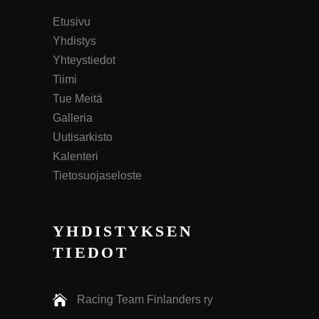
Etusivu
Yhdistys
Yhteystiedot
Tiimi
Tue Meitä
Galleria
Uutisarkisto
Kalenteri
Tietosuojaseloste
YHDISTYKSEN
TIEDOT
Racing Team Finlanders ry